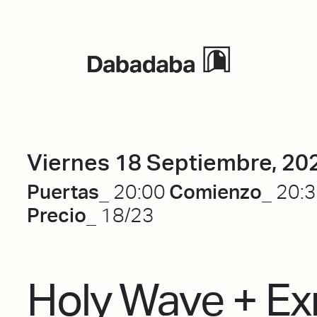
Eventos
Viernes 18 Septiembre, 20
Puertas_
Comienzo_
20:00
20:
Precio_
18/23
Holy Wave + Ex