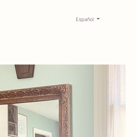
Español
0
Mercadabadillo
Histórico