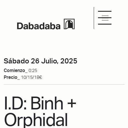
Sábado 26 Julio, 2025
Comienzo_
0:25
Precio_
10/15/18€
I.D: Binh +
Orphidal