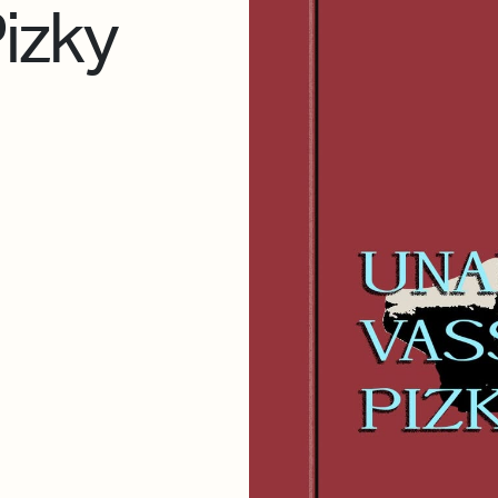
Pizky