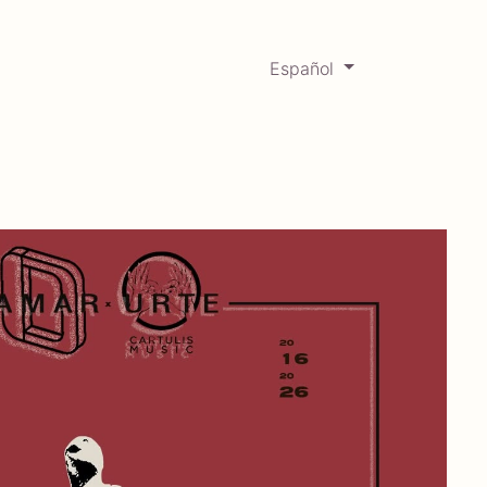
Español
0
Mercadabadillo
Histórico