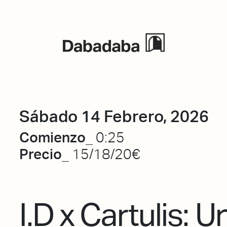
Eventos
Sábado 14 Febrero, 2026
Comienzo_
0:25
Precio_
15/18/20€
I.D x Cartulis: U