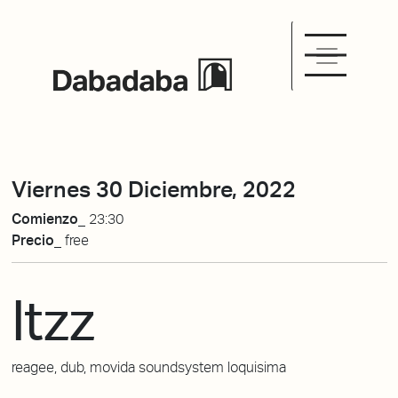
Viernes 30 Diciembre, 2022
Comienzo_
23:30
Precio_
free
Itzz
reagee, dub, movida soundsystem loquisima