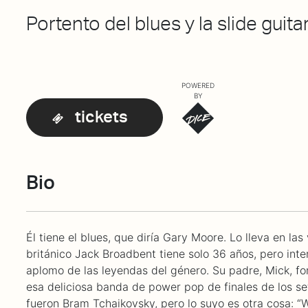
Portento del blues y la slide guita
POWERED
BY
tickets
Bio
Él tiene el blues, que diría Gary Moore. Lo lleva en las 
británico Jack Broadbent tiene solo 36 años, pero inte
aplomo de las leyendas del género. Su padre, Mick, f
esa deliciosa banda de power pop de finales de los s
fueron Bram Tchaikovsky, pero lo suyo es otra cosa: “Wil