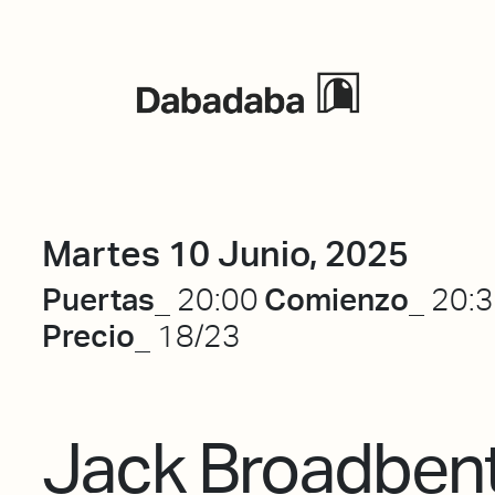
Eventos
Martes 10 Junio, 2025
Puertas_
Comienzo_
20:00
20:
Precio_
18/23
Jack Broadben