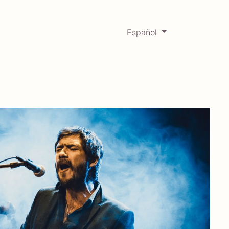
Español
0
Mercadabadillo
Histórico