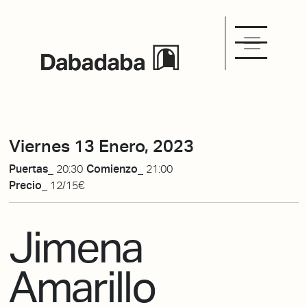
Viernes 13 Enero, 2023
Puertas_
20:30
Comienzo_
21:00
Precio_
12/15€
Jimena
Amarillo