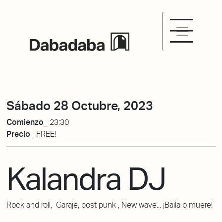
Sábado 28 Octubre, 2023
Comienzo_
23:30
Precio_
FREE!
Kalandra DJ
Rock and roll, Garaje, post punk , New wave... ¡Baila o muere!