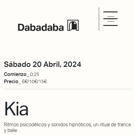
Sábado 20 Abril, 2024
Comienzo_
0:25
Precio_
6€/10€/15€
Kia
Ritmos psicodélicos y sonidos hipnóticos, un ritual de trance
y baile