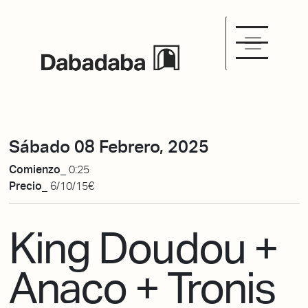
Sábado 08 Febrero, 2025
Comienzo_
0:25
Precio_
6/10/15€
King Doudou +
Anaco + Tronis