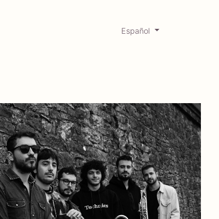
Español
0
Mercadabadillo
Histórico