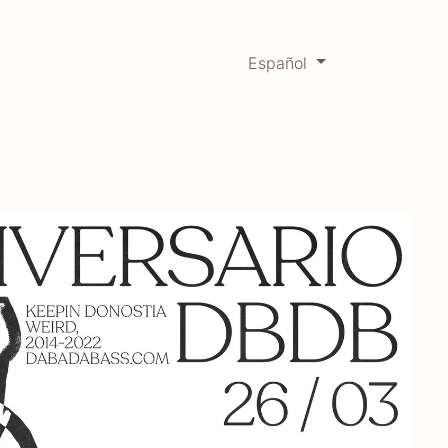
Español
0
Mercadabadillo
Histórico