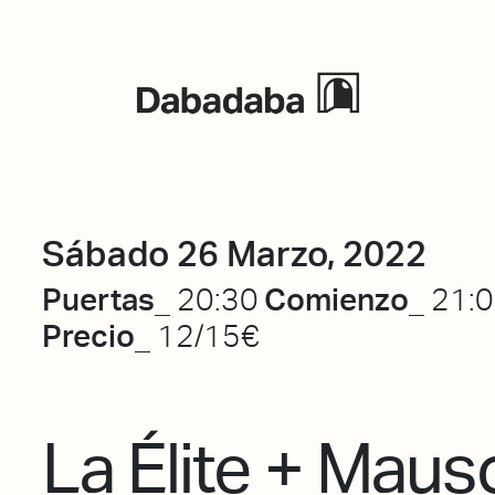
Eventos
Sábado 26 Marzo, 2022
Puertas_
Comienzo_
20:30
21:
Precio_
12/15€
La Élite + Maus