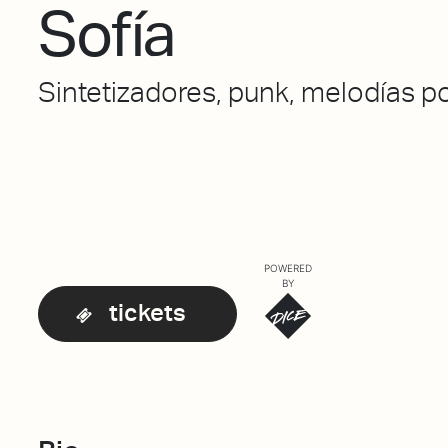
Sofía
Sintetizadores, punk, melodías p
POWERED
BY
tickets