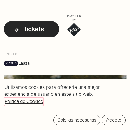
POWERED
BY
tickets
LINE-UP
Laaza
21:00h
Utilizamos cookies para ofrecerle una mejor
experiencia de usuario en este sitio web.
Política de Cookies
Solo las necesarias
Acepto