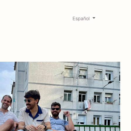
Español
0
Mercadabadillo
Histórico