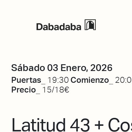
Eventos
Sábado 03 Enero, 2026
Puertas_
Comienzo_
19:30
20:
Precio_
15/18€
Latitud 43 + C