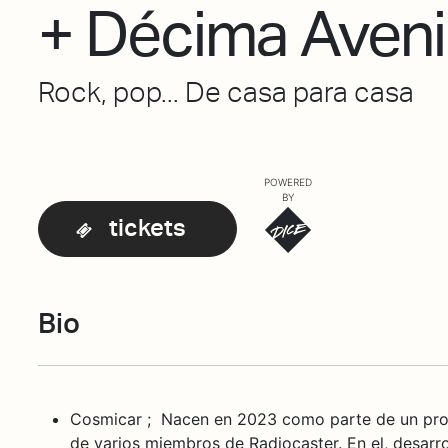
+ Décima Aven
Rock, pop... De casa para casa
POWERED
BY
tickets
Bio
Cosmicar ; Nacen en 2023 como parte de un pro
de varios miembros de Radiocaster. En el, desarr