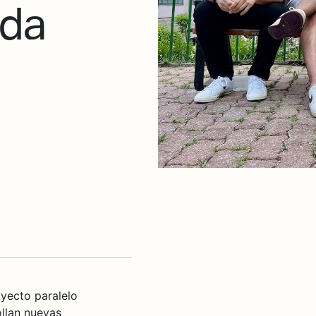
ida
yecto paralelo
ollan nuevas