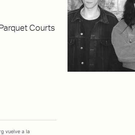
, Parquet Courts
g vuelve a la