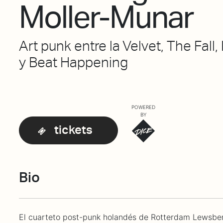
Moller-Munar
Art punk entre la Velvet, The Fall
y Beat Happening
POWERED
BY
tickets
Bio
El cuarteto post-punk holandés de Rotterdam Lewsber