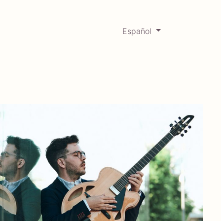
Español
0
Mercadabadillo
Histórico