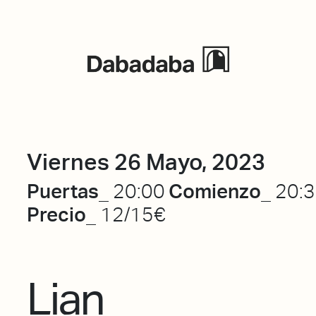
Eventos
Viernes 26 Mayo, 2023
Puertas_
Comienzo_
20:00
20:
Precio_
12/15€
Lian