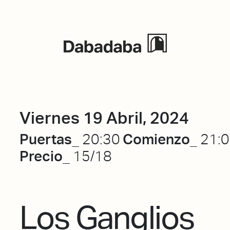
Eventos
Viernes 19 Abril, 2024
Puertas_
Comienzo_
20:30
21:
Precio_
15/18
Los Ganglios