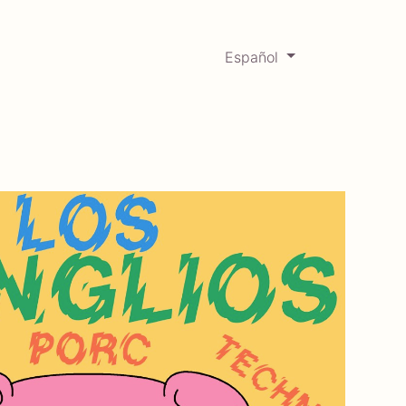
Español
0
Mercadabadillo
Histórico