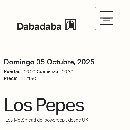
Domingo 05 Octubre, 2025
Puertas_
20:00
Comienzo_
20:30
Precio_
12/15€
Los Pepes
"Los Motörhead del powerpop", desde UK