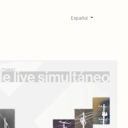
Español
0
Mercadabadillo
Histórico