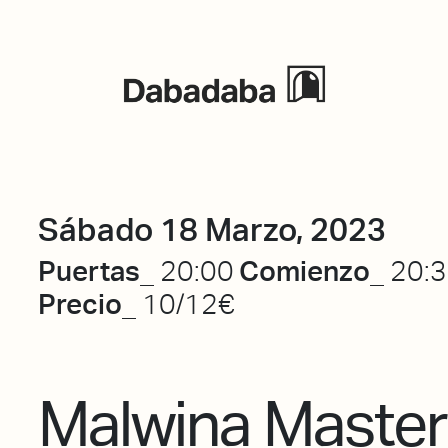
Eventos
Sábado 18 Marzo, 2023
Puertas_
Comienzo_
20:00
20:
Precio_
10/12€
Malwina Maste