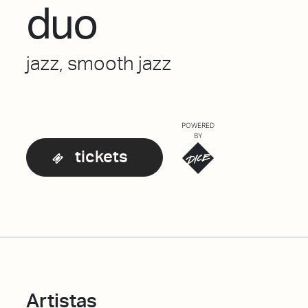
duo
jazz, smooth jazz
POWERED
BY
tickets
Artistas