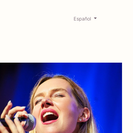
Español
0
Mercadabadillo
Histórico