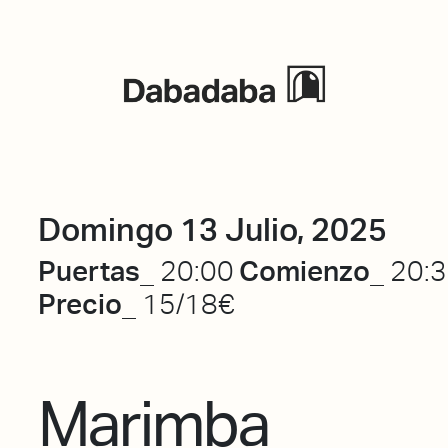
Eventos
Domingo 13 Julio, 2025
Puertas_
Comienzo_
20:00
20:
Precio_
15/18€
Marimba