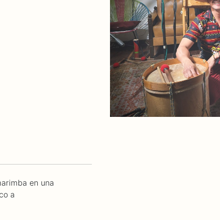
 marimba en una
co a