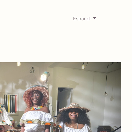
Español
0
Mercadabadillo
Histórico