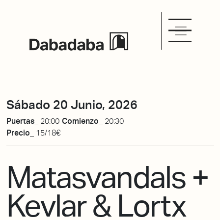
Sábado 20 Junio, 2026
Puertas_
20:00
Comienzo_
20:30
Precio_
15/18€
Matasvandals +
Kevlar & Lortx