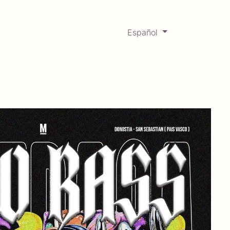
Español
0
Mercadabadillo
Histórico