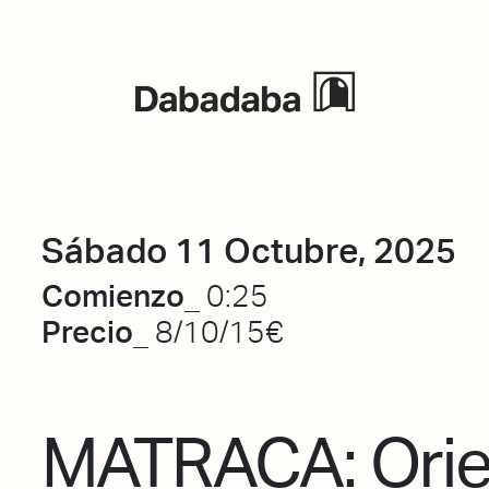
Eventos
Sábado 11 Octubre, 2025
Comienzo_
0:25
Precio_
8/10/15€
MATRACA: Orie