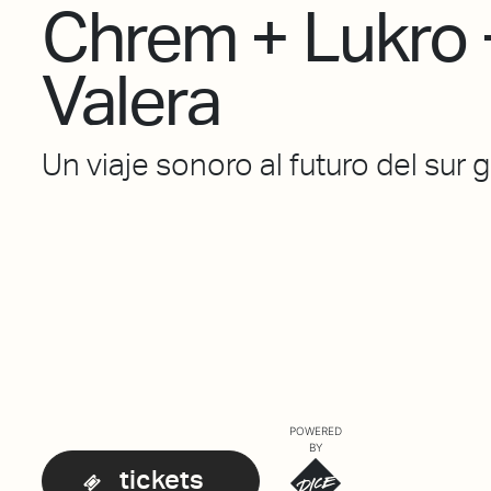
Chrem + Lukro 
Valera
Un viaje sonoro al futuro del sur g
POWERED
BY
tickets