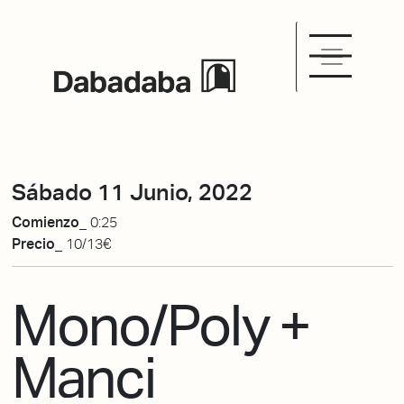
Sábado 11 Junio, 2022
Comienzo_
0:25
Precio_
10/13€
Mono/Poly +
Manci