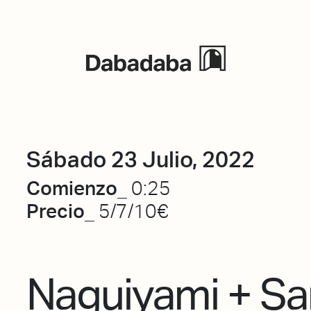
Eventos
Sábado 23 Julio, 2022
Comienzo_
0:25
Precio_
5/7/10€
Naguiyami + Sa