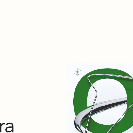
De qué va esto
Contacto
Tienda
Descarga Eléctrica
ra