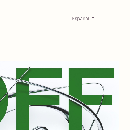
Español
0
Mercadabadillo
Histórico