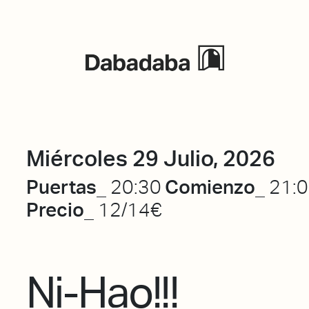
Eventos
Miércoles 29 Julio, 2026
Puertas_
Comienzo_
20:30
21:
Precio_
12/14€
Ni-Hao!!!