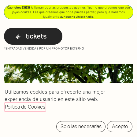
le llamamos a las propuestas que nos flipan o que creemos que son
Caprichos DBDB
joyas ocultas. Las que creemos que no te puedes perder, pero que haríamos
igualmente
.
aunque no viniera nadie
tickets
*ENTRADAS VENDIDAS POR UN PROMOTOR EXTERNO
Utilizamos cookies para ofrecerle una mejor
experiencia de usuario en este sitio web.
Política de Cookies
Solo las necesarias
Acepto