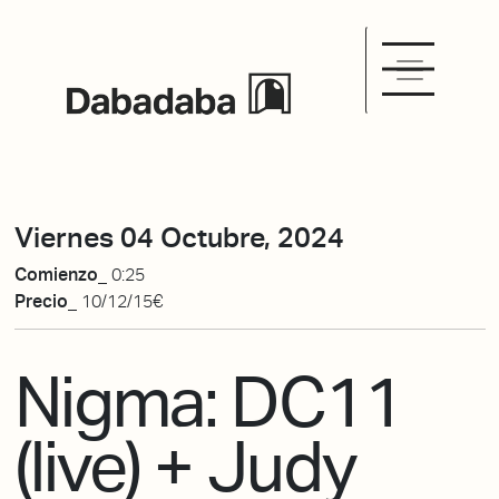
Viernes 04 Octubre, 2024
Comienzo_
0:25
Precio_
10/12/15€
Nigma: DC11
(live) + Judy