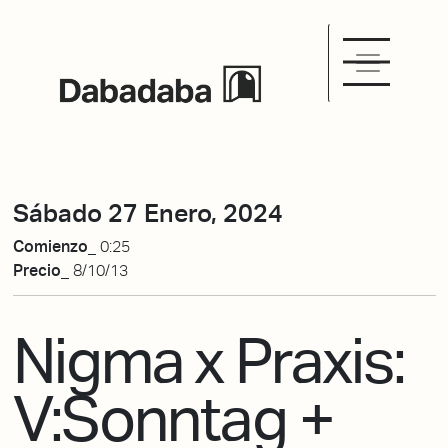
Sábado 27 Enero, 2024
Comienzo_
0:25
Precio_
8/10/13
Nigma x Praxis:
V:Sonntag +