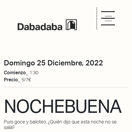
Domingo 25 Diciembre, 2022
Comienzo_
1:30
Precio_
5/7€
NOCHEBUENA
Puro goce y bailoteo. ¿Quién dijo que esta noche no se
salía?