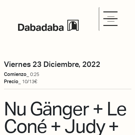
Viernes 23 Diciembre, 2022
Comienzo_
0:25
Precio_
10/13€
Nu Gänger + Le
Coné + Judy +