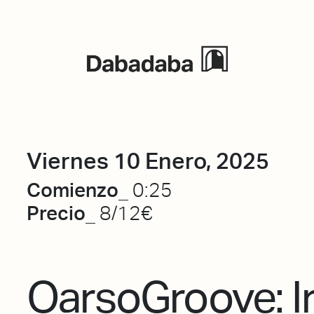
Eventos
Viernes 10 Enero, 2025
Comienzo_
0:25
Precio_
8/12€
OarsoGroove: I