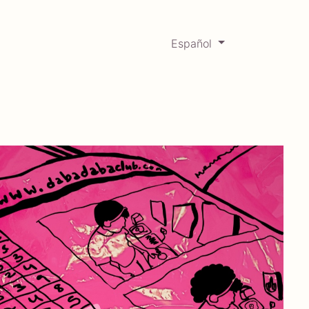
Español
0
Mercadabadillo
Histórico