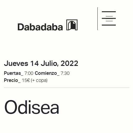
Jueves 14 Julio, 2022
Puertas_
7:00
Comienzo_
7:30
Precio_
15€ (+ copa)
Odisea