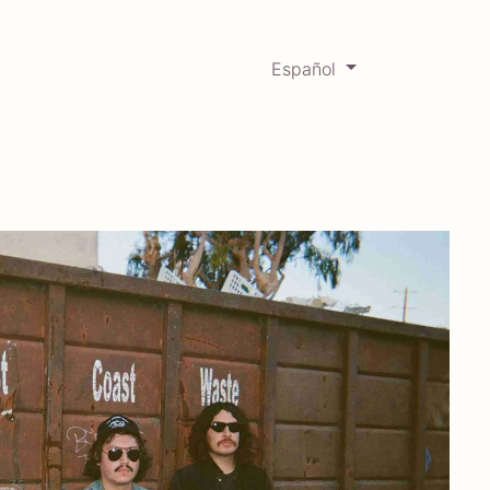
Español
0
Mercadabadillo
Histórico