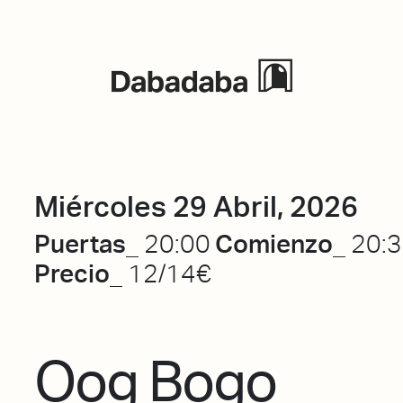
Eventos
Miércoles 29 Abril, 2026
Puertas_
Comienzo_
20:00
20:
Precio_
12/14€
Oog Bogo