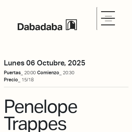
Lunes 06 Octubre, 2025
Puertas_
20:00
Comienzo_
20:30
Precio_
15/18
Penelope
Trappes