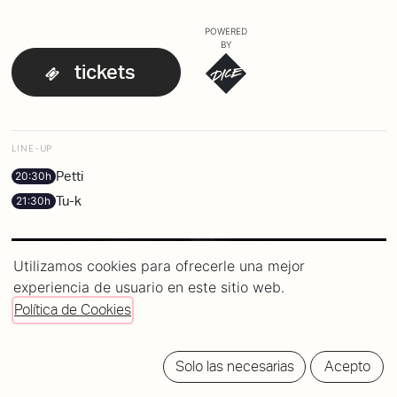
POWERED
BY
tickets
LINE-UP
Petti
20:30h
Tu-k
21:30h
Utilizamos cookies para ofrecerle una mejor
experiencia de usuario en este sitio web.
Política de Cookies
Solo las necesarias
Acepto