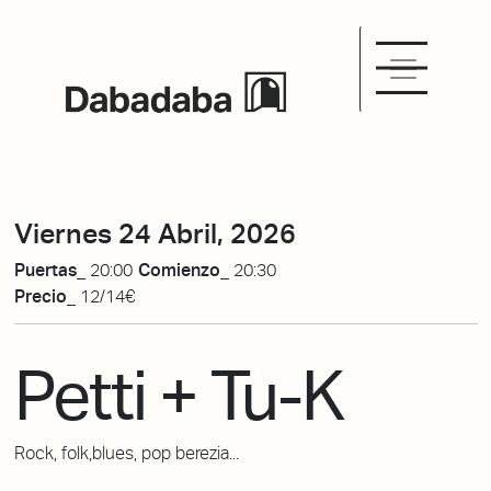
Viernes 24 Abril, 2026
Puertas_
20:00
Comienzo_
20:30
Precio_
12/14€
Petti + Tu-K
Rock, folk,blues, pop berezia...