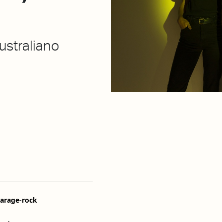
ustraliano
garage-rock