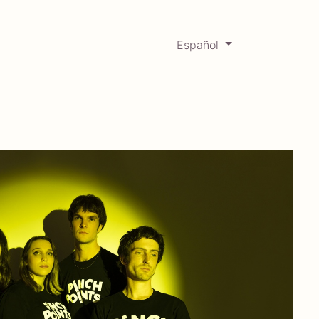
Español
0
Mercadabadillo
Histórico