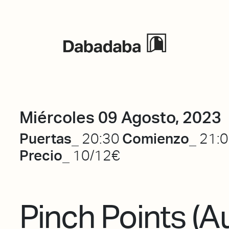
Eventos
Miércoles 09 Agosto, 2023
Puertas_
Comienzo_
20:30
21:
Precio_
10/12€
Pinch Points (A