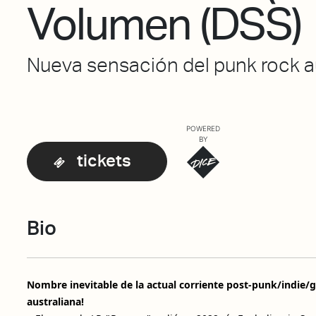
Volumen (DSS)
Nueva sensación del punk rock a
POWERED
BY
tickets
Bio
Nombre inevitable de la actual corriente post-punk/indie/
australiana!