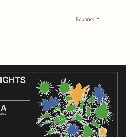
Español
0
Mercadabadillo
Histórico