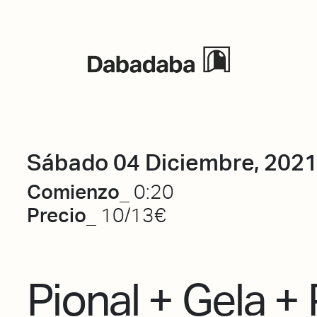
Eventos
Sábado 04 Diciembre, 202
Comienzo_
0:20
Precio_
10/13€
Pional + Gela + 