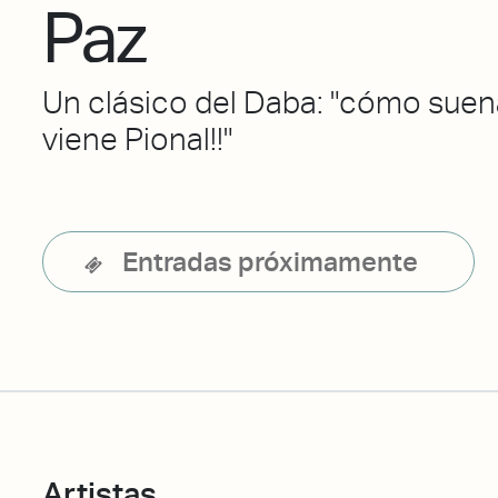
Paz
Un clásico del Daba: "cómo sue
viene Pional!!"
Entradas próximamente
Artistas