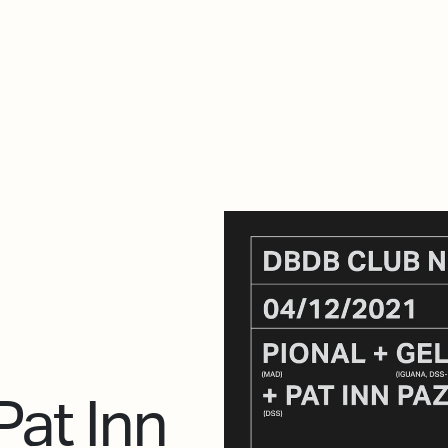
De qué va esto
Contacto
Tienda
Descarga Eléctrica
1
Pat Inn