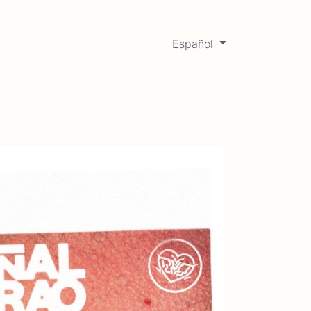
Español
0
Mercadabadillo
Histórico