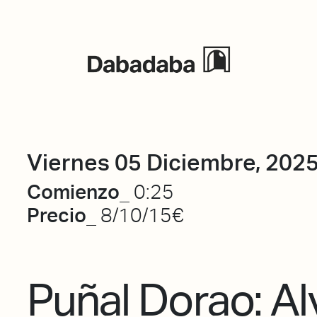
Eventos
Viernes 05 Diciembre, 202
Comienzo_
0:25
Precio_
8/10/15€
Puñal Dorao: Al