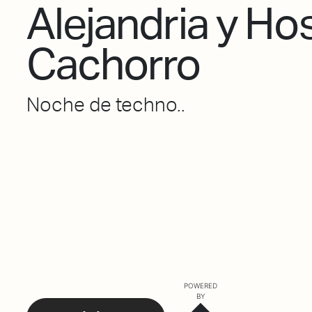
Alejandria y Ho
Cachorro
Noche de techno..
POWERED
BY