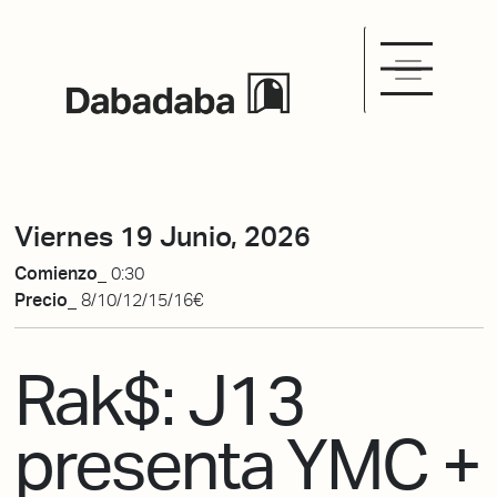
Viernes 19 Junio, 2026
Comienzo_
0:30
Precio_
8/10/12/15/16€
Rak$: J13
presenta YMC +