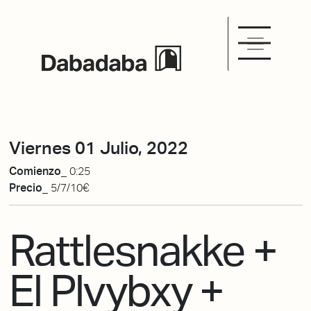
Viernes 01 Julio, 2022
Comienzo_
0:25
Precio_
5/7/10€
Rattlesnakke +
El Plvybxy +