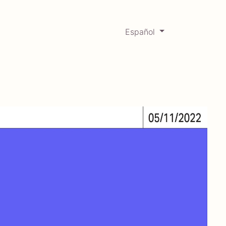
Español
0
Mercadabadillo
Histórico