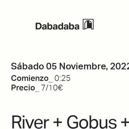
Eventos
Sábado 05 Noviembre, 202
Comienzo_
0:25
Precio_
7/10€
River + Gobus 