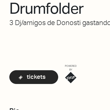
Drumfolder
3 Dj/amigos de Donosti gastando
POWERED
BY
tickets