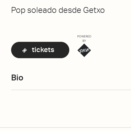
Pop soleado desde Getxo
POWERED
BY
tickets
Bio