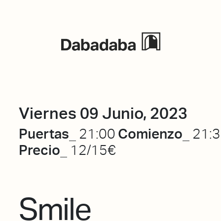
Eventos
Viernes 09 Junio, 2023
Puertas_
Comienzo_
21:00
21:
Precio_
12/15€
Smile