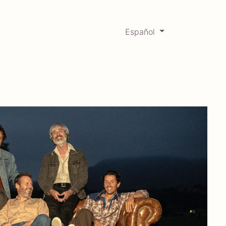
Español
0
Mercadabadillo
Histórico