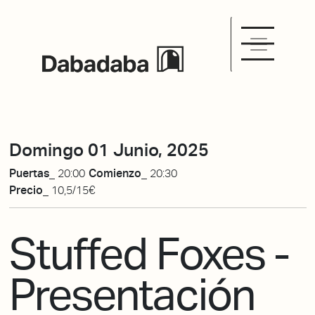
Domingo 01 Junio, 2025
Puertas_
20:00
Comienzo_
20:30
Precio_
10,5/15€
Stuffed Foxes -
Presentación