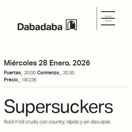
Miércoles 28 Enero, 2026
Puertas_
20:00
Comienzo_
20:30
Precio_
18/22€
Supersuckers
Rock’n’roll crudo, con country, rápido y sin disculpas