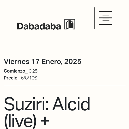
Viernes 17 Enero, 2025
Comienzo_
0:25
Precio_
6/8/10€
Suziri: Alcid
(live) +