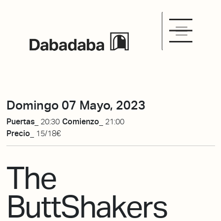
Domingo 07 Mayo, 2023
Puertas_
20:30
Comienzo_
21:00
Precio_
15/18€
The
ButtShakers