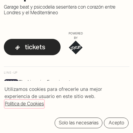
Garage beat y psicodelia sesentera con corazón entre
Londres y el Mediterráneo
POWERED
BY
tickets
LINE-UP
The Liquorice Experiment
21:00h
Utilizamos cookies para ofrecerle una mejor
experiencia de usuario en este sitio web.
Política de Cookies
Solo las necesarias
Acepto