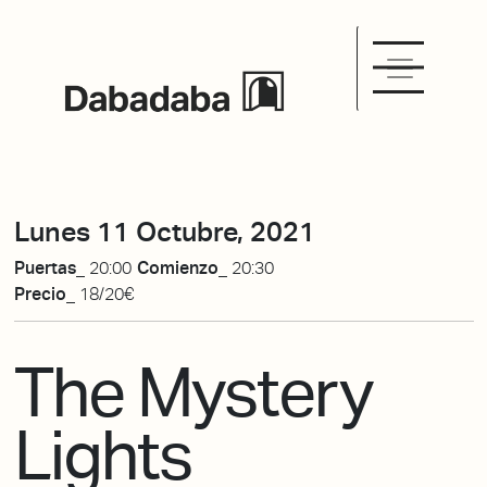
Lunes 11 Octubre, 2021
Puertas_
20:00
Comienzo_
20:30
Precio_
18/20€
The Mystery
Lights