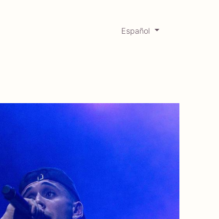
Español
0
Mercadabadillo
Histórico