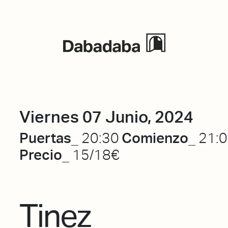
Eventos
Viernes 07 Junio, 2024
Puertas_
Comienzo_
20:30
21:
Precio_
15/18€
Tinez