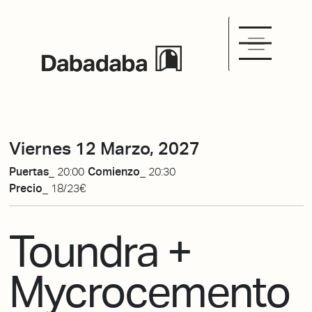
Viernes 12 Marzo, 2027
Puertas_
20:00
Comienzo_
20:30
Precio_
18/23€
Toundra +
Mycrocemento